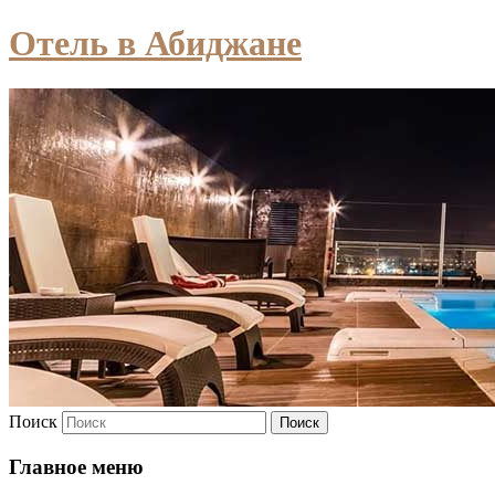
Отель в Абиджане
Поиск
Главное меню