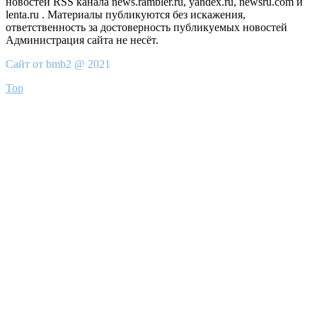
новостей RSS канала news.rambler.ru, yandex.ru, newsru.com и
lenta.ru . Материалы публикуются без искажения,
ответственность за достоверность публикуемых новостей
Администрация сайта не несёт.
Сайт от bmb2 @ 2021
Top