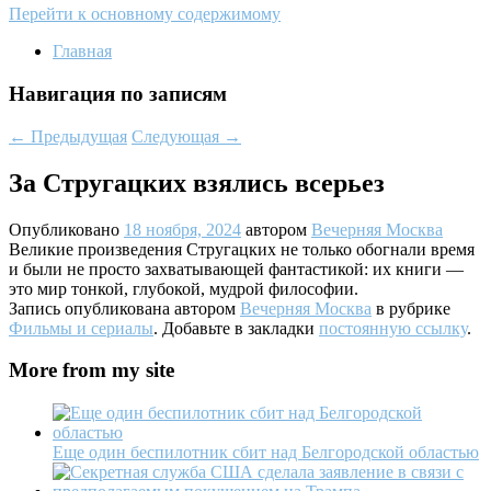
Перейти к основному содержимому
Главная
Навигация по записям
←
Предыдущая
Следующая
→
За Стругацких взялись всерьез
Опубликовано
18 ноября, 2024
автором
Вечерняя Москва
Великие произведения Стругацких не только обогнали время
и были не просто захватывающей фантастикой: их книги —
это мир тонкой, глубокой, мудрой философии.
Запись опубликована автором
Вечерняя Москва
в рубрике
Фильмы и сериалы
. Добавьте в закладки
постоянную ссылку
.
More from my site
Еще один беспилотник сбит над Белгородской областью