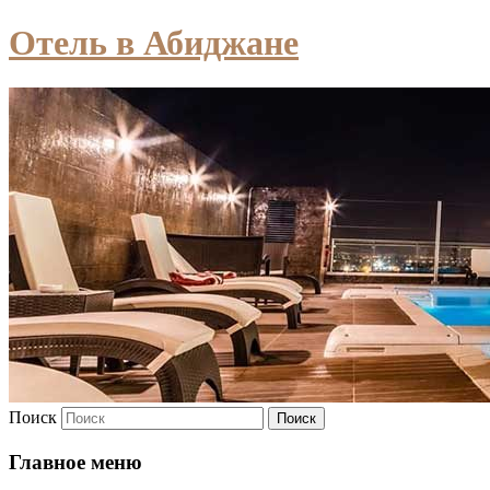
Отель в Абиджане
Поиск
Главное меню