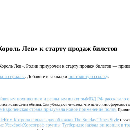
ороль Лев» к старту продаж билетов
Король Лев». Ролик приурочен к старту продаж билетов — прик
ы и сериалы
. Добавьте в закладки
постоянную ссылку
.
МВД РФ рассказало о
лась новая схема обмана. Они убеждают человека, что на его имя оформляют 
Европейская страна придумала новое применение полям
Правит
Ким Кэтролл снялась для обложки The Sunday Times Style
Соотв
Хореограф группы Тутберидзе назвал виновных в тр