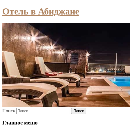
Отель в Абиджане
Поиск
Главное меню