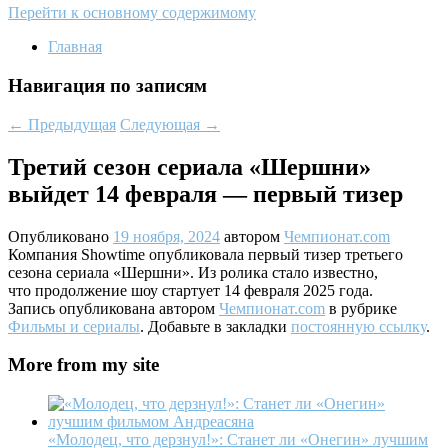
Перейти к основному содержимому
Главная
Навигация по записям
←
Предыдущая
Следующая
→
Третий сезон сериала «Шершни»
выйдет 14 февраля — первый тизер
Опубликовано
19 ноября, 2024
автором
Чемпионат.com
Компания Showtime опубликовала первый тизер третьего
сезона сериала «Шершни». Из ролика стало известно,
что продолжение шоу стартует 14 февраля 2025 года.
Запись опубликована автором
Чемпионат.com
в рубрике
Фильмы и сериалы
. Добавьте в закладки
постоянную ссылку
.
More from my site
«Молодец, что дерзнул!»: Станет ли «Онегин» лучшим