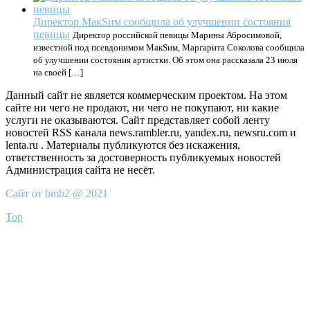
Директор МакSим сообщила об улучшении состояния
певицы
Директор российской певицы Марины Абросимовой,
известной под псевдонимом МакSим, Маргарита Соколова сообщила
об улучшении состояния артистки. Об этом она рассказала 23 июля
на своей […]
Данный сайт не является коммерческим проектом. На этом
сайте ни чего не продают, ни чего не покупают, ни какие
услуги не оказываются. Сайт представляет собой ленту
новостей RSS канала news.rambler.ru, yandex.ru, newsru.com и
lenta.ru . Материалы публикуются без искажения,
ответственность за достоверность публикуемых новостей
Администрация сайта не несёт.
Сайт от bmb2 @ 2021
Top