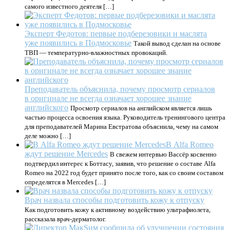
самого известного деятеля […]
Эксперт Федотов: первые подберезовики и маслята
уже появились в Подмосковье
Такой вывод сделан на основе
ТВП — температурно-влажностных провокаций.
Преподаватель объяснила, почему просмотр сериалов
в оригинале не всегда означает хорошее знание
английского
Просмотр сериалов на английском является лишь
частью процесса освоения языка. Руководитель тренингового центра
для преподавателей Марина Евстратова объяснила, чему на самом
деле можно […]
В Alfa Romeo
ждут решение Mercedes
В свежем интервью Вассёр косвенно
подтвердил интерес к Боттасу, заявив, что решение о составе Alfa
Romeo на 2022 год будет принято после того, как со своим составом
определятся в Mercedes […]
Врач назвала способы подготовить кожу к отпуску
Как подготовить кожу к активному воздействию ультрафиолета,
рассказала врач-дерматолог.