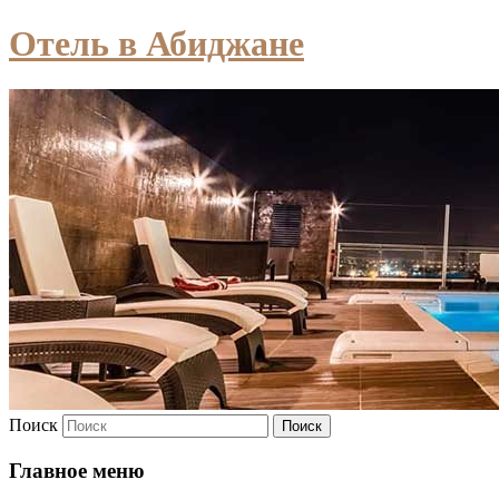
Отель в Абиджане
Поиск
Главное меню