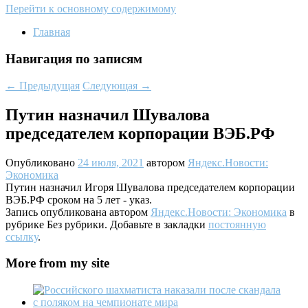
Перейти к основному содержимому
Главная
Навигация по записям
←
Предыдущая
Следующая
→
Путин назначил Шувалова
председателем корпорации ВЭБ.РФ
Опубликовано
24 июля, 2021
автором
Яндекс.Новости:
Экономика
Путин назначил Игоря Шувалова председателем корпорации
ВЭБ.РФ сроком на 5 лет - указ.
Запись опубликована автором
Яндекс.Новости: Экономика
в
рубрике Без рубрики. Добавьте в закладки
постоянную
ссылку
.
More from my site