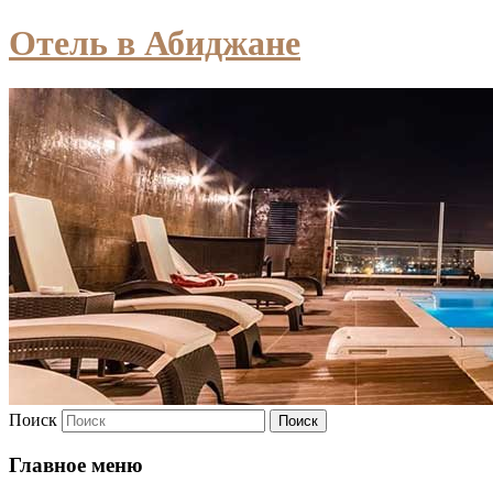
Отель в Абиджане
Поиск
Главное меню