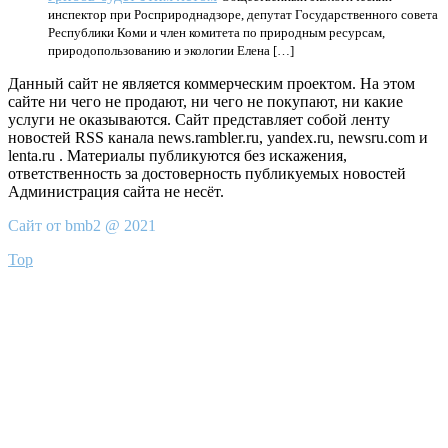
инспектор при Росприроднадзоре, депутат Государственного совета
Республики Коми и член комитета по природным ресурсам,
природопользованию и экологии Елена […]
Данный сайт не является коммерческим проектом. На этом
сайте ни чего не продают, ни чего не покупают, ни какие
услуги не оказываются. Сайт представляет собой ленту
новостей RSS канала news.rambler.ru, yandex.ru, newsru.com и
lenta.ru . Материалы публикуются без искажения,
ответственность за достоверность публикуемых новостей
Администрация сайта не несёт.
Сайт от bmb2 @ 2021
Top