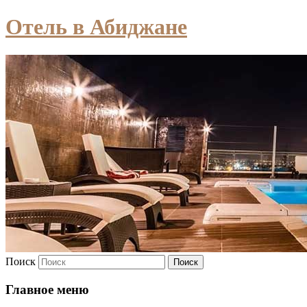
Отель в Абиджане
Поиск
Главное меню