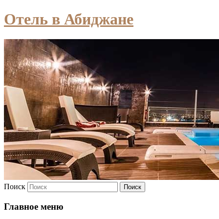
Отель в Абиджане
Поиск
Главное меню