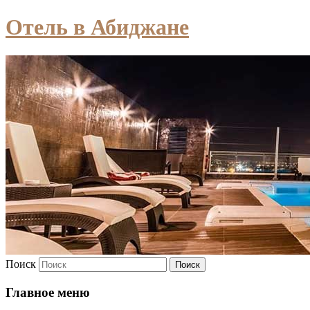
Отель в Абиджане
Поиск
Главное меню