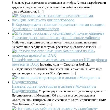
Steam, её релиз должен состояться в сентябре. А пока разработчики
трудятся над локациями, значимостью выбора и высокой
реиграбельностью […]
В Европарламенте назвали нереалистичными позиции
Зеленского для переговоров
Диетолог рассказал о неожиданной пользе майонеза
Майонез с хорошим составом может положительно повлиять
на состояние сердца и сосудов, рассказал диетолог Алексей […]
Hensoldt помогла немецким компаниям из ИИ-подборки
превзойти DAX
Investing.com — Стратегия ProPicks
«Выдающиеся промышленные компании Германии» в настоящее
время лидирует среди всех 36 собранных […]
Названа роль миротворцев в диалоге Молдавии и
Приднестровья
Миротворцы обеспечивают условия для диалога
Приднестровья и Молдавии. Об этом заявил сопредседатель
Объединенной контрольной комиссии (ОКК) от непризнанной ПМР
Олег Беляков. «Мы четко […]