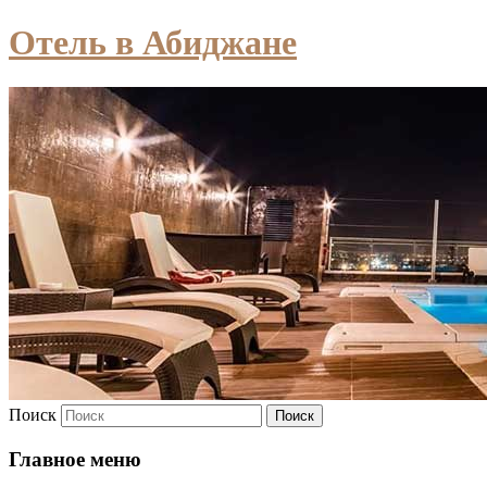
Отель в Абиджане
Поиск
Главное меню