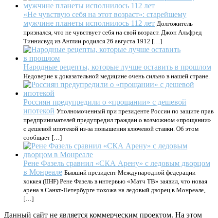
«Не чувствую себя на этот возраст»: старейшему
мужчине планеты исполнилось 112 лет
Долгожитель
признался, что не чувствует себя на свой возраст. Джон Альфред
Тиннисвуд из Англии родился 26 августа 1912 […]
Народные рецепты, которые лучше оставить в прошлом
Недоверие к доказательной медицине очень сильно в нашей стране.
Россиян предупредили о «прощании» с дешевой
ипотекой
Уполномоченный при президенте России по защите прав
предпринимателей предупредил граждан о возможном «прощании»
с дешевой ипотекой из-за повышения ключевой ставки. Об этом
сообщает […]
Рене Фазель сравнил «СКА Арену» с ледовым дворцом
в Монреале
Бывший президент Международной федерации
хоккея (IIHF) Рене Фазель в интервью «Матч ТВ» заявил, что новая
арена в Санкт‑Петербурге похожа на ледовый дворец в Монреале,
[…]
Данный сайт не является коммерческим проектом. На этом