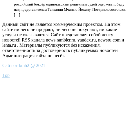
российский боксёр единогласным решением судей одержал победу
над представителем Танзании Мчанью Йохану. Поединок состоялся
[…]
Данный сайт не является коммерческим проектом. На этом
сайте ни чего не продают, ни чего не покупают, ни какие
услуги не оказываются. Сайт представляет собой ленту
новостей RSS канала news.rambler.ru, yandex.ru, newsru.com и
lenta.ru . Материалы публикуются без искажения,
ответственность за достоверность публикуемых новостей
Администрация сайта не несёт.
Сайт от bmb2 @ 2021
Top