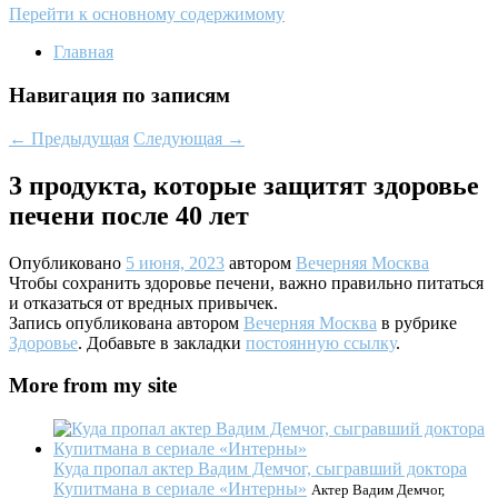
Перейти к основному содержимому
Главная
Навигация по записям
←
Предыдущая
Следующая
→
3 продукта, которые защитят здоровье
печени после 40 лет
Опубликовано
5 июня, 2023
автором
Вечерняя Москва
Чтобы сохранить здоровье печени, важно правильно питаться
и отказаться от вредных привычек.
Запись опубликована автором
Вечерняя Москва
в рубрике
Здоровье
. Добавьте в закладки
постоянную ссылку
.
More from my site
Куда пропал актер Вадим Демчог, сыгравший доктора
Купитмана в сериале «Интерны»
Актер Вадим Демчог,