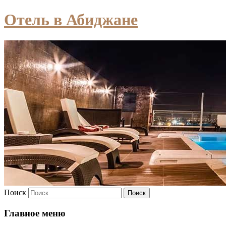
Отель в Абиджане
Поиск
Главное меню